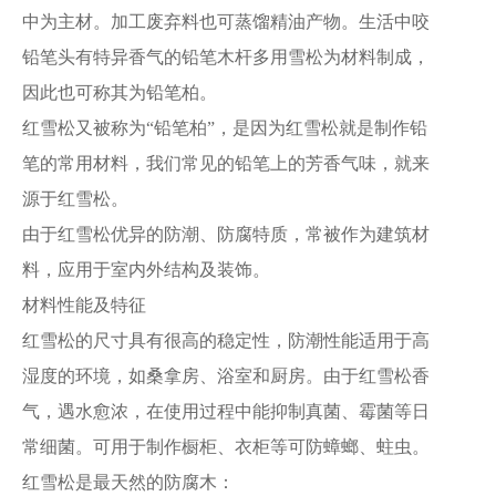
中为主材。加工废弃料也可蒸馏精油产物。生活中咬
铅笔头有特异香气的铅笔木杆多用雪松为材料制成，
因此也可称其为铅笔柏。
红雪松又被称为“铅笔柏”，是因为红雪松就是制作铅
笔的常用材料，我们常见的铅笔上的芳香气味，就来
源于红雪松。
由于红雪松优异的防潮、防腐特质，常被作为建筑材
料，应用于室内外结构及装饰。
材料性能及特征
红雪松的尺寸具有很高的稳定性，防潮性能适用于高
湿度的环境，如桑拿房、浴室和厨房。由于红雪松香
气，遇水愈浓，在使用过程中能抑制真菌、霉菌等日
常细菌。可用于制作橱柜、衣柜等可防蟑螂、蛀虫。
红雪松是最天然的防腐木：