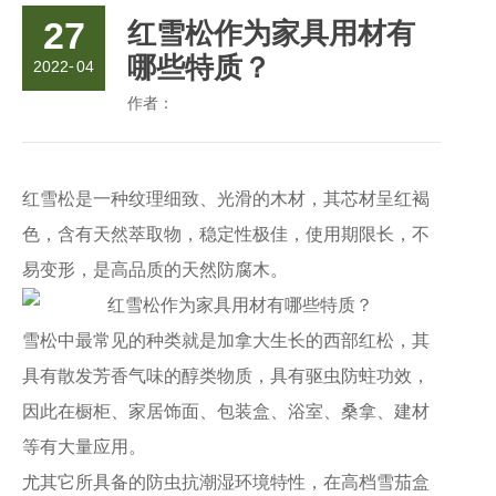
27
红雪松作为家具用材有
哪些特质？
2022
-
04
作者：
红雪松是一种纹理细致、光滑的木材，其芯材呈红褐
色，含有天然萃取物，稳定性极佳，使用期限长，不
易变形，是高品质的天然防腐木。
雪松中最常见的种类就是加拿大生长的西部红松，其
具有散发芳香气味的醇类物质，具有驱虫防蛀功效，
因此在橱柜、家居饰面、包装盒、浴室、桑拿、建材
等有大量应用。
尤其它所具备的防虫抗潮湿环境特性，在高档雪茄盒